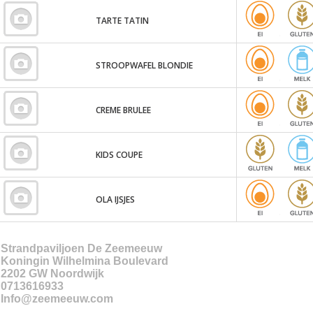
TARTE TATIN
STROOPWAFEL BLONDIE
CREME BRULEE
KIDS COUPE
OLA IJSJES
Strandpaviljoen De Zeemeeuw
Koningin Wilhelmina Boulevard
2202 GW
Noordwijk
0713616933
Info@zeemeeuw.com