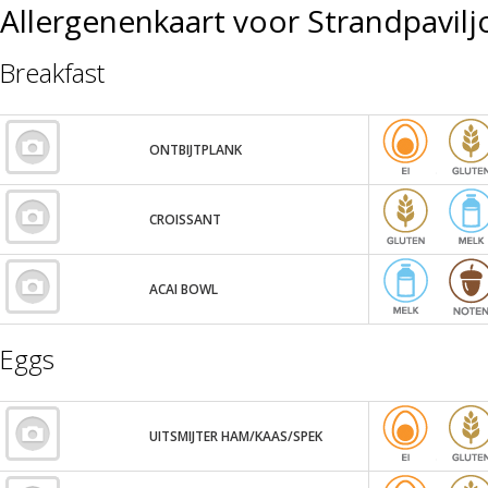
Allergenenkaart voor Strandpavi
Breakfast
ONTBIJTPLANK
CROISSANT
ACAI BOWL
Eggs
UITSMIJTER HAM/KAAS/SPEK