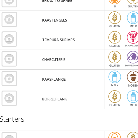
BREAD TO SHARE
KAASTENGELS
TEMPURA SHRIMPS
CHARCUTERIE
KAASPLANKJE
BORRELPLANK
Starters