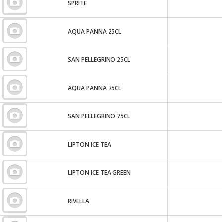
SPRITE
AQUA PANNA 25CL
SAN PELLEGRINO 25CL
AQUA PANNA 75CL
SAN PELLEGRINO 75CL
LIPTON ICE TEA
LIPTON ICE TEA GREEN
RIVELLA