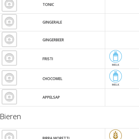
TONIC
GINGERALE
GINGERBEER
FRISTI
CHOCOMEL
APPELSAP
Bieren
BIRRA MORETTI