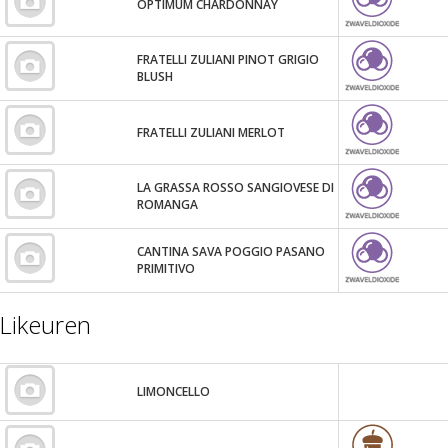
OPTIMUM CHARDONNAY
FRATELLI ZULIANI PINOT GRIGIO
BLUSH
FRATELLI ZULIANI MERLOT
LA GRASSA ROSSO SANGIOVESE DI
ROMANGA
CANTINA SAVA POGGIO PASANO
PRIMITIVO
Likeuren
LIMONCELLO