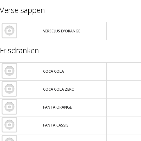
Verse sappen
VERSE JUS D'ORANGE
Frisdranken
COCA COLA
COCA COLA ZERO
FANTA ORANGE
FANTA CASSIS