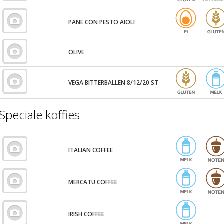
PANE CON PESTO AIOLI
OLIVE
VEGA BITTERBALLEN 8/12/20 ST
Speciale koffies
ITALIAN COFFEE
MERCATU COFFEE
IRISH COFFEE