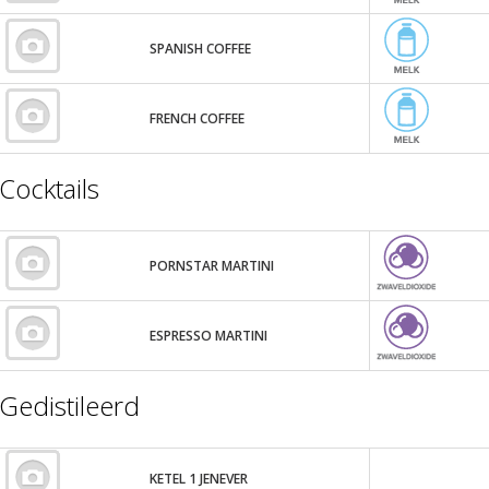
SPANISH COFFEE
FRENCH COFFEE
Cocktails
PORNSTAR MARTINI
ESPRESSO MARTINI
Gedistileerd
KETEL 1 JENEVER