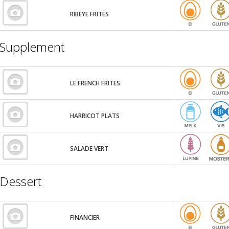
RIBEYE FRITES
Supplement
LE FRENCH FRITES
HARRICOT PLATS
SALADE VERT
Dessert
FINANCIER