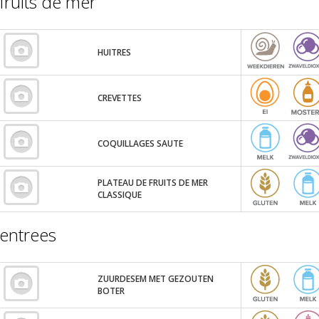
fruits de mer
HUITRES
CREVETTES
COQUILLAGES SAUTE
PLATEAU DE FRUITS DE MER
CLASSIQUE
entrees
ZUURDESEM MET GEZOUTEN
BOTER