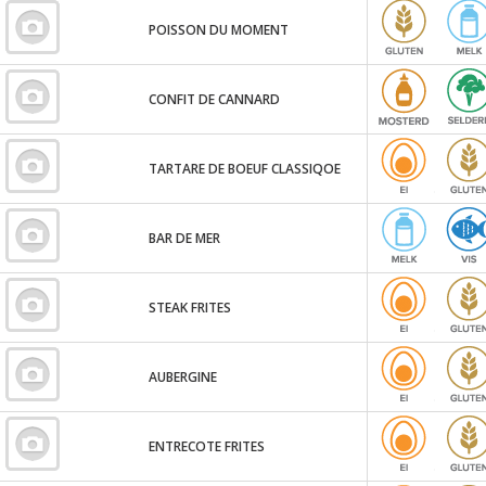
POISSON DU MOMENT
CONFIT DE CANNARD
TARTARE DE BOEUF CLASSIQOE
BAR DE MER
STEAK FRITES
AUBERGINE
ENTRECOTE FRITES