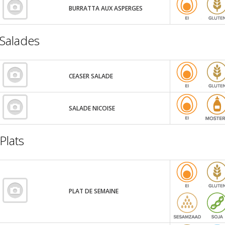
BURRATTA AUX ASPERGES
Salades
CEASER SALADE
SALADE NICOISE
Plats
PLAT DE SEMAINE