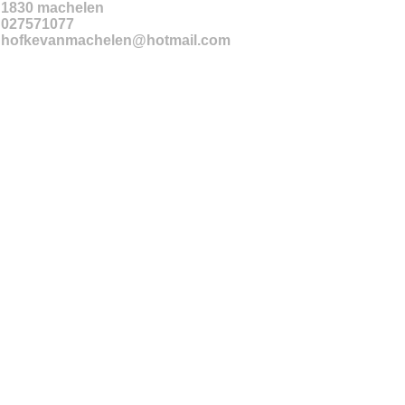
1830
machelen
027571077
hofkevanmachelen@hotmail.com