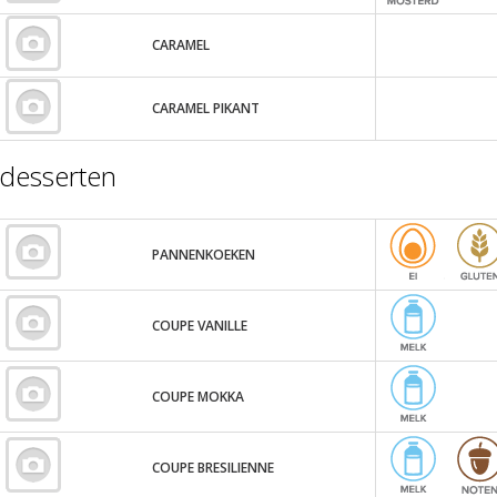
CARAMEL
CARAMEL PIKANT
desserten
PANNENKOEKEN
COUPE VANILLE
COUPE MOKKA
COUPE BRESILIENNE