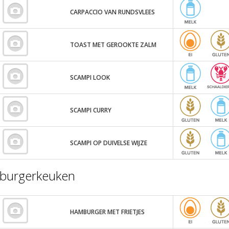
CARPACCIO VAN RUNDSVLEES
TOAST MET GEROOKTE ZALM
SCAMPI LOOK
SCAMPI CURRY
SCAMPI OP DUIVELSE WIJZE
burgerkeuken
HAMBURGER MET FRIETJES