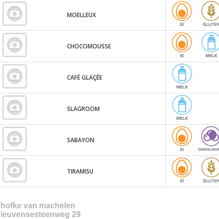
MOELLEUX
CHOCOMOUSSE
CAFÉ GLAÇÉE
SLAGROOM
SABAYON
TIRAMISU
hofke van machelen
leuvensesteenweg 29