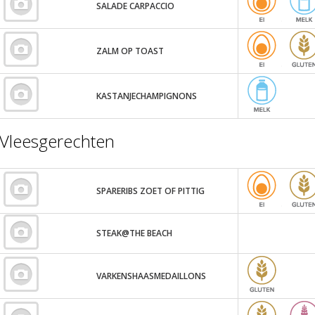
SALADE CARPACCIO
ZALM OP TOAST
KASTANJECHAMPIGNONS
Vleesgerechten
SPARERIBS ZOET OF PITTIG
STEAK@THE BEACH
VARKENSHAASMEDAILLONS