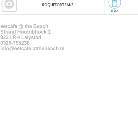
ROQUEFORTSAUS
eetcafe @ the Beach
Strand Houtribhoek 1
8221 RH
Lelystad
0320-795238
info@eetcafe-atthebeach.nl