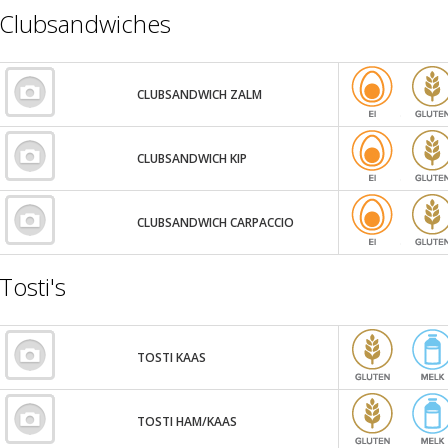
Clubsandwiches
CLUBSANDWICH ZALM
CLUBSANDWICH KIP
CLUBSANDWICH CARPACCIO
Tosti's
TOSTI KAAS
TOSTI HAM/KAAS