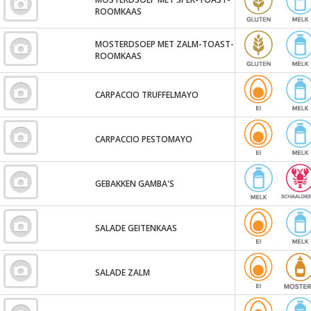
ROOMKAAS
MOSTERDSOEP MET ZALM-TOAST-
ROOMKAAS
CARPACCIO TRUFFELMAYO
CARPACCIO PESTOMAYO
GEBAKKEN GAMBA'S
SALADE GEITENKAAS
SALADE ZALM