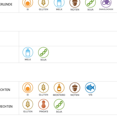
ERLENDE
ECHTEN
RECHTEN