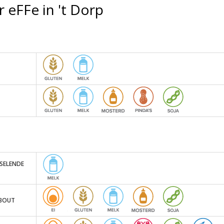
 eFFe in 't Dorp
SSELENDE
NBOUT