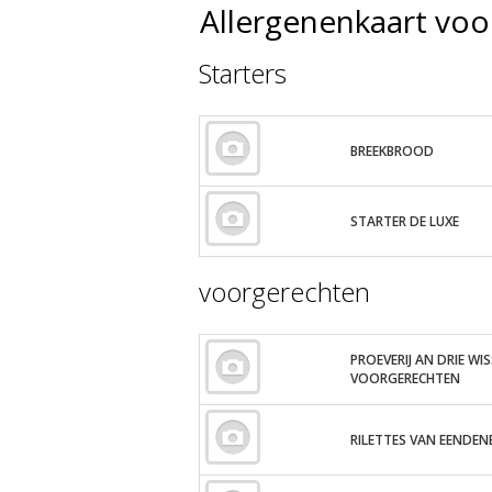
Allergenenkaart voor
Starters
BREEKBROOD
STARTER DE LUXE
voorgerechten
PROEVERIJ AN DRIE WI
VOORGERECHTEN
RILETTES VAN EENDE