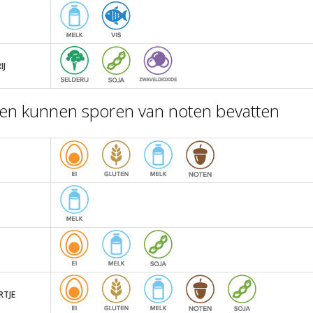
IJ
ianten kunnen sporen van noten bevatten
RTJE