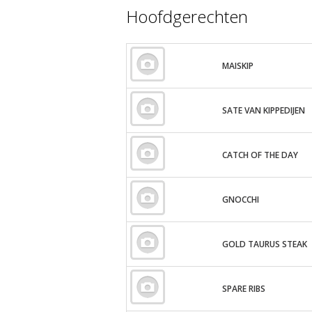
Hoofdgerechten
MAISKIP
SATE VAN KIPPEDIJEN
CATCH OF THE DAY
GNOCCHI
GOLD TAURUS STEAK
SPARE RIBS