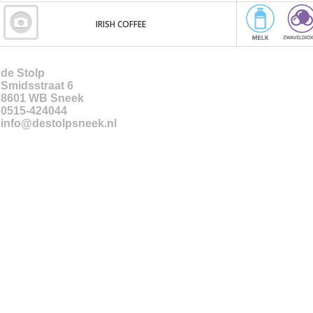
IRISH COFFEE
de Stolp
Smidsstraat 6
8601 WB
Sneek
0515-424044
info@destolpsneek.nl