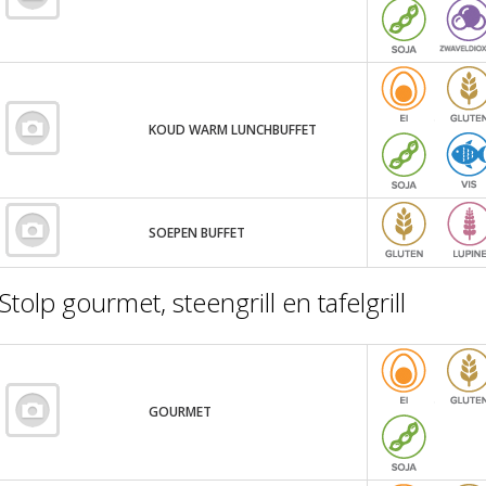
KOUD WARM LUNCHBUFFET
SOEPEN BUFFET
Stolp gourmet, steengrill en tafelgrill
GOURMET