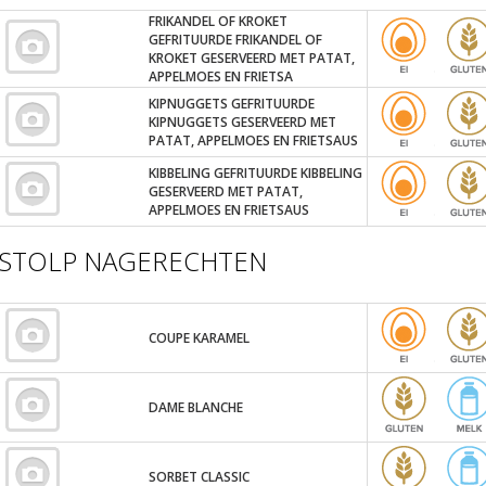
FRIKANDEL OF KROKET
GEFRITUURDE FRIKANDEL OF
KROKET GESERVEERD MET PATAT,
APPELMOES EN FRIETSA
KIPNUGGETS GEFRITUURDE
KIPNUGGETS GESERVEERD MET
PATAT, APPELMOES EN FRIETSAUS
KIBBELING GEFRITUURDE KIBBELING
GESERVEERD MET PATAT,
APPELMOES EN FRIETSAUS
STOLP NAGERECHTEN
COUPE KARAMEL
DAME BLANCHE
SORBET CLASSIC