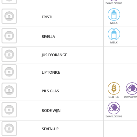
FRISTI
RIVELLA
JUS D'ORANGE
LIPTONICE
PILS GLAS
RODE WIJN
SEVEN-UP