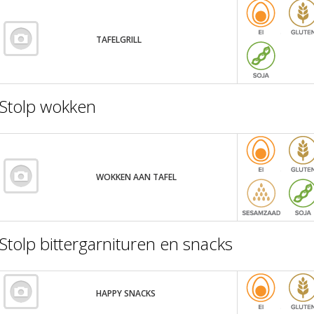
TAFELGRILL
Stolp wokken
WOKKEN AAN TAFEL
Stolp bittergarnituren en snacks
HAPPY SNACKS