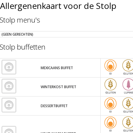
Allergenenkaart voor de Stolp
Stolp menu's
(GEEN GERECHTEN)
Stolp buffetten
MEXICAANS BUFFET
WINTERKOST BUFFET
DESSERTBUFFET