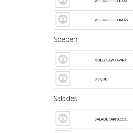
VLOERBROOD HAM
VLOERBROOD KAAS
Soepen
MULLYGAWTAWNY
BISQUE
Salades
SALADE CARPACCIO