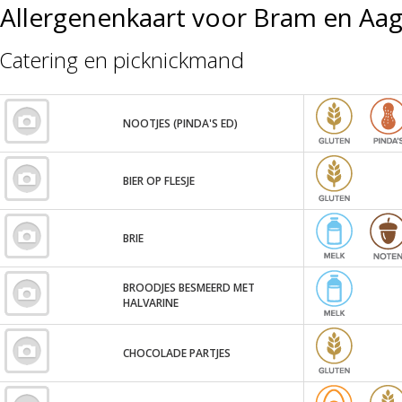
Allergenenkaart voor Bram en Aag
Catering en picknickmand
NOOTJES (PINDA'S ED)
BIER OP FLESJE
BRIE
BROODJES BESMEERD MET
HALVARINE
CHOCOLADE PARTJES