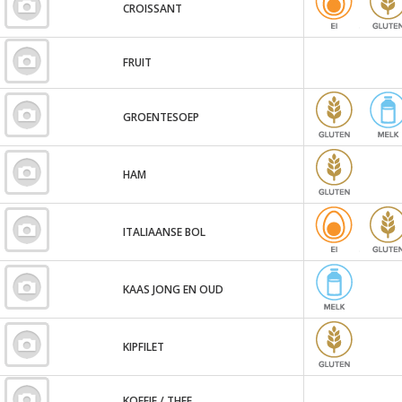
CROISSANT
FRUIT
GROENTESOEP
HAM
ITALIAANSE BOL
KAAS JONG EN OUD
KIPFILET
KOFFIE / THEE