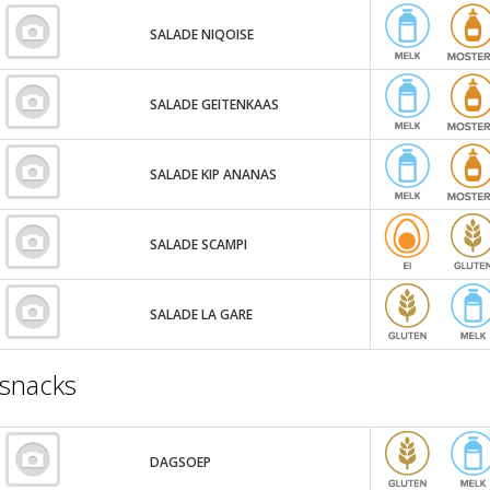
SALADE NIQOISE
SALADE GEITENKAAS
SALADE KIP ANANAS
SALADE SCAMPI
SALADE LA GARE
snacks
DAGSOEP