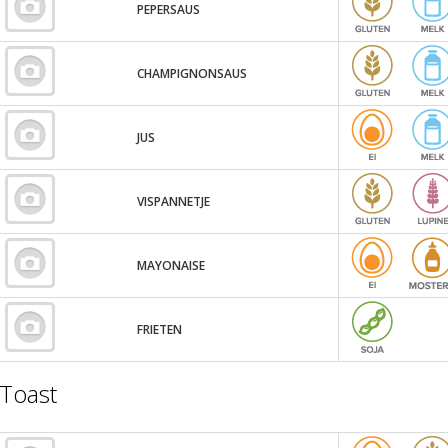
PEPERSAUS
CHAMPIGNONSAUS
JUS
VISPANNETJE
MAYONAISE
FRIETEN
Toast