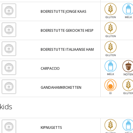
BOERESTUTTE JONGE KAAS
BOERESTUTTE GEKOOKTE HESP
BOERESTUTTE ITALIAANSE HAM
CARPACCIO
GANDAHAMKROKETTEN
kids
KIPNUGETTS