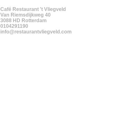
Café Restaurant 't Vliegveld
Van Riemsdijkweg 40
3088 HD
Rotterdam
0104291190
info@restaurantvliegveld.com