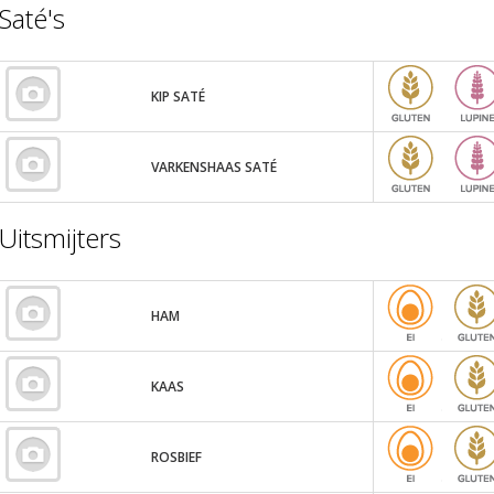
Saté's
KIP SATÉ
VARKENSHAAS SATÉ
Uitsmijters
HAM
KAAS
ROSBIEF