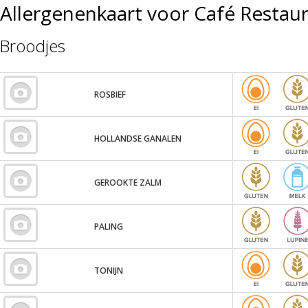
Allergenenkaart voor Café Restaura
Broodjes
ROSBIEF
HOLLANDSE GANALEN
GEROOKTE ZALM
PALING
TONIJN