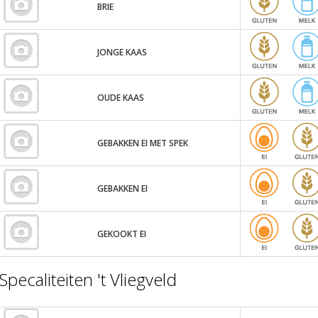
BRIE
JONGE KAAS
OUDE KAAS
GEBAKKEN EI MET SPEK
GEBAKKEN EI
GEKOOKT EI
Specaliteiten 't Vliegveld