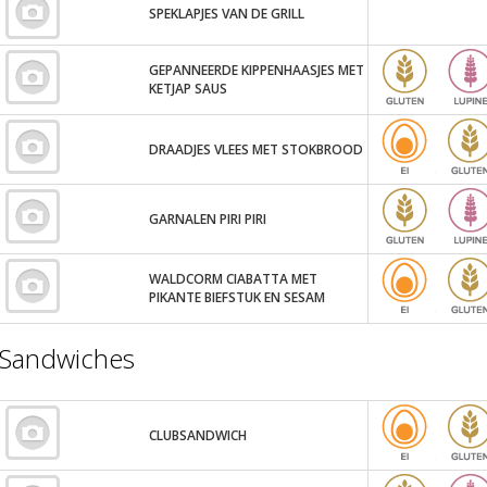
SPEKLAPJES VAN DE GRILL
GEPANNEERDE KIPPENHAASJES MET
KETJAP SAUS
DRAADJES VLEES MET STOKBROOD
GARNALEN PIRI PIRI
WALDCORM CIABATTA MET
PIKANTE BIEFSTUK EN SESAM
Sandwiches
CLUBSANDWICH