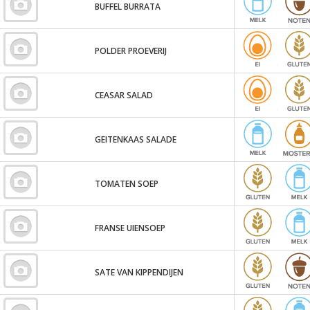
BUFFEL BURRATA
POLDER PROEVERIJ
CEASAR SALAD
GEITENKAAS SALADE
TOMATEN SOEP
FRANSE UIENSOEP
SATE VAN KIPPENDIJEN