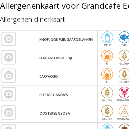
Allergenenkaart voor Grandcafe 
Allergenen dinerkaart
KNOFLOOK WIJNGAARDSLAKKEN
EEMLAND VISBORDJE
CARPACCIO
PITTIGE GAMBA'S
OOSTERSE GYOZA