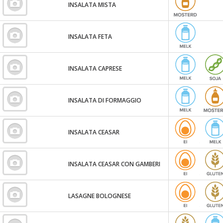
INSALATA MISTA
INSALATA FETA
INSALATA CAPRESE
INSALATA DI FORMAGGIO
INSALATA CEASAR
INSALATA CEASAR CON GAMBERI
LASAGNE BOLOGNESE