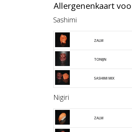
Allergenenkaart voo
Sashimi
ZALM
TONIJN
SASHIMI MIX
Nigiri
ZALM