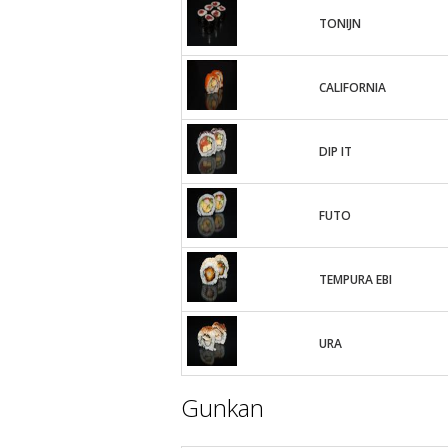
TONIJN
CALIFORNIA
DIP IT
FUTO
TEMPURA EBI
URA
Gunkan