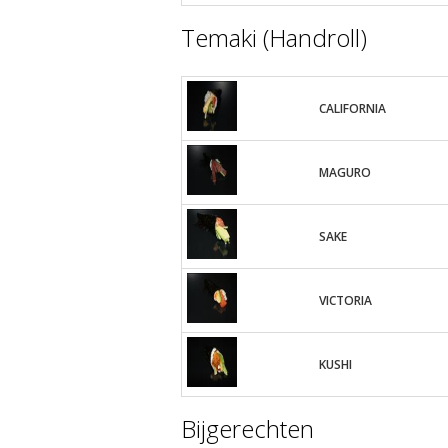
Temaki (Handroll)
CALIFORNIA
MAGURO
SAKE
VICTORIA
KUSHI
Bijgerechten