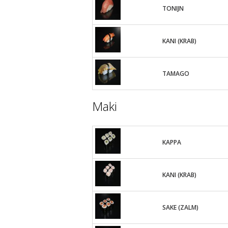
TONIJN
KANI (KRAB)
TAMAGO
Maki
KAPPA
KANI (KRAB)
SAKE (ZALM)