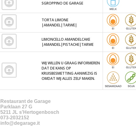
SGROPPINO DE GARAGE
TORTA LIMONE
|AMANDEL|TARWE|
LIMONCELLO AMANDELCAKE
|AMANDEL|PISTACHE|TARWE
WIJ WILLEN U GRAAG INFORMEREN
DAT DE KANS OP
KRUISBESMETTING AANWEZIG IS
OMDAT WIJ ALLES ZELF MAKEN.
Restaurant de Garage
Parklaan 27 G
5211 JL
s'Hertogenbosch
073-2032152
info@degarage.it