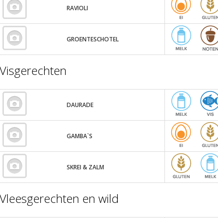
RAVIOLI
GROENTESCHOTEL
Visgerechten
DAURADE
GAMBA`S
SKREI & ZALM
Vleesgerechten en wild