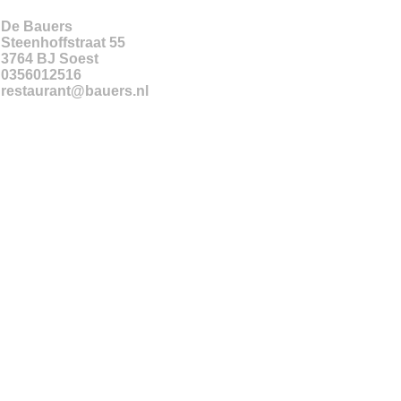
De Bauers
Steenhoffstraat 55
3764 BJ
Soest
0356012516
restaurant@bauers.nl