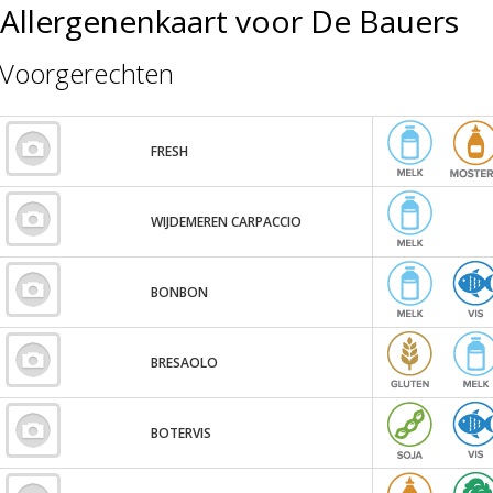
Allergenenkaart voor De Bauers
Voorgerechten
FRESH
WIJDEMEREN CARPACCIO
BONBON
BRESAOLO
BOTERVIS