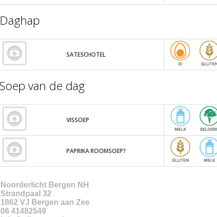
Daghap
SATESCHOTEL
Soep van de dag
VISSOEP
PAPRIKA ROOMSOEP?
Noorderlicht Bergen NH
Strandpaal 32
1862 VJ
Bergen aan Zee
06 41482549