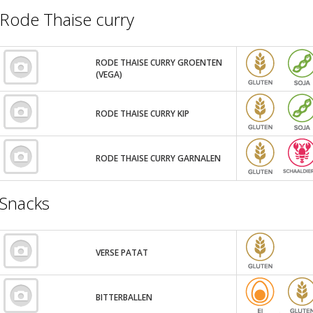
Rode Thaise curry
RODE THAISE CURRY GROENTEN
(VEGA)
RODE THAISE CURRY KIP
RODE THAISE CURRY GARNALEN
Snacks
VERSE PATAT
BITTERBALLEN