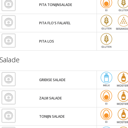
PITA TONIJNSALADE
PITA FLO'S FALAFEL
PITA LOS
Salade
GRIEKSE SALADE
ZALM SALADE
TONIJN SALADE