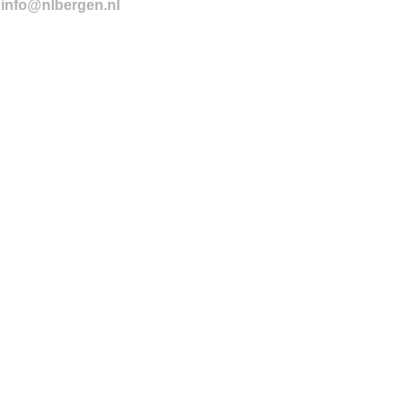
info@nlbergen.nl