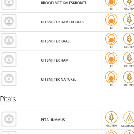
BROOD MET KALFSKROKET
UITSMIJTER HAM EN KAAS
UITSMIJTER KAAS
UITSMIJTER HAM
UITSMIJTER NATUREL
Pita's
PITA HUMMUS