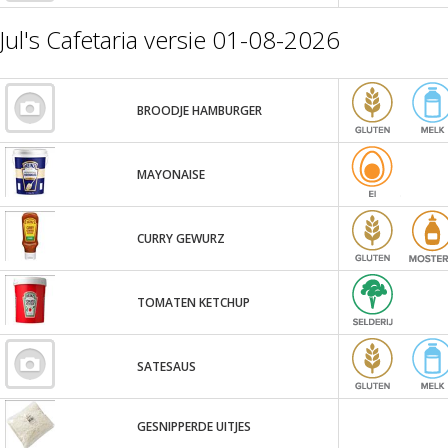
Jul's Cafetaria versie 01-08-2026
BROODJE HAMBURGER
MAYONAISE
CURRY GEWURZ
TOMATEN KETCHUP
SATESAUS
GESNIPPERDE UITJES