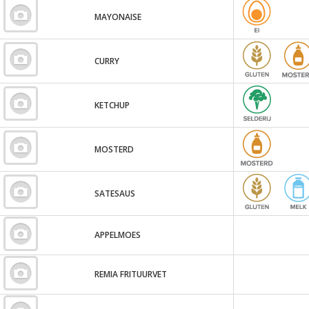
MAYONAISE
CURRY
KETCHUP
MOSTERD
SATESAUS
APPELMOES
REMIA FRITUURVET