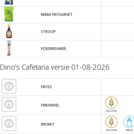
REMIA FRITUURVET
STROOP
POEDERSUIKER
Dino's Cafetaria versie 01-08-2026
FRITES
FRIKANDEL
KROKET