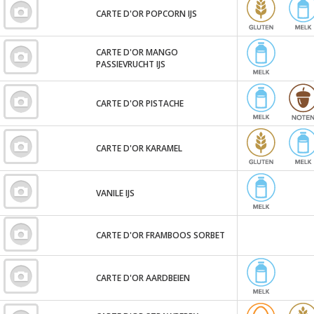
CARTE D'OR POPCORN IJS
CARTE D'OR MANGO
PASSIEVRUCHT IJS
CARTE D'OR PISTACHE
CARTE D'OR KARAMEL
VANILE IJS
CARTE D'OR FRAMBOOS SORBET
CARTE D'OR AARDBEIEN