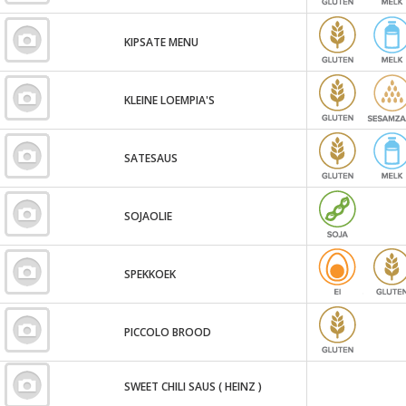
KIPSATE MENU
KLEINE LOEMPIA'S
SATESAUS
SOJAOLIE
SPEKKOEK
PICCOLO BROOD
SWEET CHILI SAUS ( HEINZ )