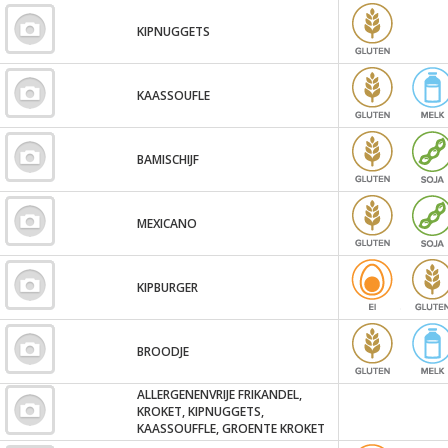
KIPNUGGETS
KAASSOUFLE
BAMISCHIJF
MEXICANO
KIPBURGER
BROODJE
ALLERGENENVRIJE FRIKANDEL,
KROKET, KIPNUGGETS,
KAASSOUFFLE, GROENTE KROKET