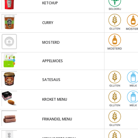
KETCHUP
CURRY
MOSTERD
APPELMOES
SATESAUS
KROKET MENU
FRIKANDEL MENU