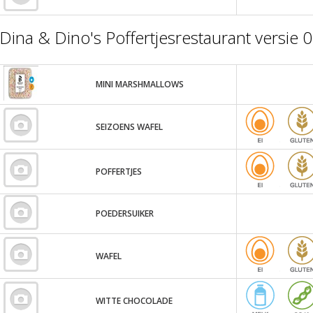
Dina & Dino's Poffertjesrestaurant versie
MINI MARSHMALLOWS
SEIZOENS WAFEL
POFFERTJES
POEDERSUIKER
WAFEL
WITTE CHOCOLADE