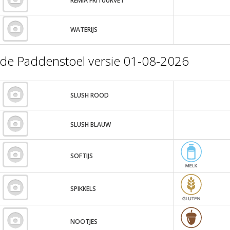
REMIA FRITUURVET
WATERIJS
de Paddenstoel versie 01-08-2026
SLUSH ROOD
SLUSH BLAUW
SOFTIJS
SPIKKELS
NOOTJES