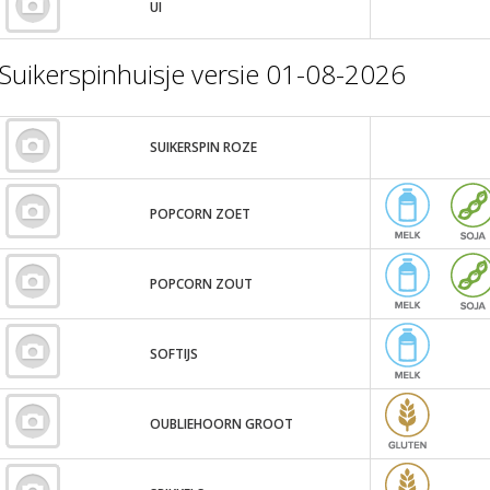
UI
Suikerspinhuisje versie 01-08-2026
SUIKERSPIN ROZE
POPCORN ZOET
POPCORN ZOUT
SOFTIJS
OUBLIEHOORN GROOT