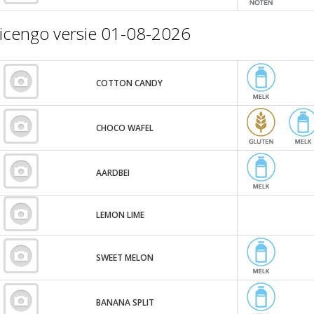
icengo versie 01-08-2026
COTTON CANDY
CHOCO WAFEL
AARDBEI
LEMON LIME
SWEET MELON
BANANA SPLIT