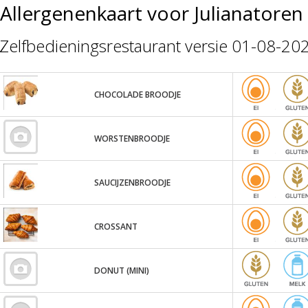
Allergenenkaart voor Julianatoren
Zelfbedieningsrestaurant versie 01-08-20
CHOCOLADE BROODJE
WORSTENBROODJE
SAUCIJZENBROODJE
CROSSANT
DONUT (MINI)