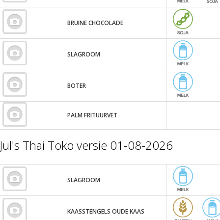
BRUINE CHOCOLADE
SLAGROOM
BOTER
PALM FRITUURVET
Jul's Thai Toko versie 01-08-2026
SLAGROOM
KAASSTENGELS OUDE KAAS