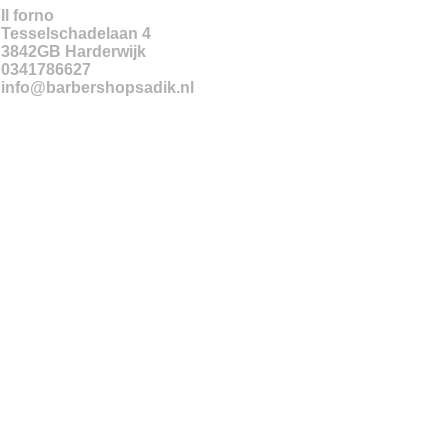
Il forno
Tesselschadelaan 4
3842GB
Harderwijk
0341786627
info@barbershopsadik.nl