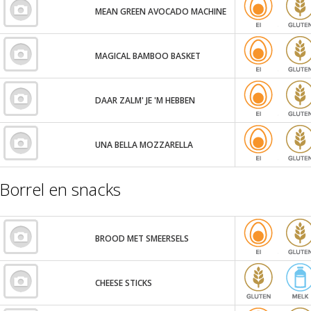
MEAN GREEN AVOCADO MACHINE
MAGICAL BAMBOO BASKET
DAAR ZALM' JE 'M HEBBEN
UNA BELLA MOZZARELLA
Borrel en snacks
BROOD MET SMEERSELS
CHEESE STICKS