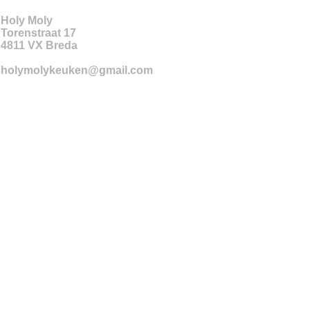
Holy Moly
Torenstraat 17
4811 VX
Breda
holymolykeuken@gmail.com