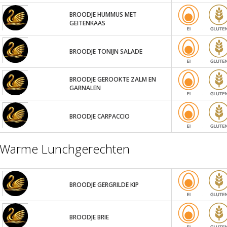
BROODJE HUMMUS MET
GEITENKAAS
BROODJE TONIJN SALADE
BROODJE GEROOKTE ZALM EN
GARNALEN
BROODJE CARPACCIO
Warme Lunchgerechten
BROODJE GERGRILDE KIP
BROODJE BRIE