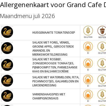
Allergenenkaart voor Grand Cafe
Maandmenu juli 2026
HUISGEMAAKTE TOMATENSOEP
SALADE MET FOREL, VENKEL,
GROENE APPEL, GEROOSTERDE
AMANDEL EN
MIERIKSWORTELDRESSING
SALADE MET ROSBIEF,
ZONGEDROOGDE TOMAATJES,
PIJNBOOMPITTEN, PARMEZAANSE
KAAS EN BALSAMICOCRÈME
SALADE MET WATERMELOEN, FETA,
PECANNOOTJES, GALIAMELOEN EN
LIMOENDRESSING
VARKENSHAASSPIES MET
CHAMPIGNONSAUS