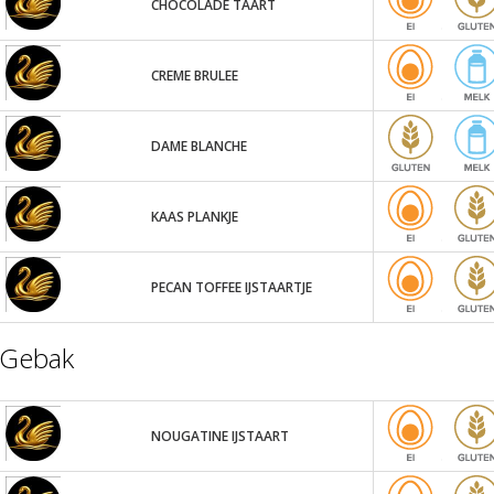
CHOCOLADE TAART
CREME BRULEE
DAME BLANCHE
KAAS PLANKJE
PECAN TOFFEE IJSTAARTJE
Gebak
NOUGATINE IJSTAART