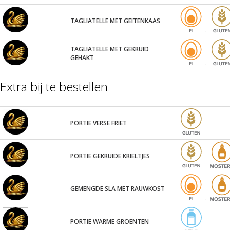
TAGLIATELLE MET GEITENKAAS
TAGLIATELLE MET GEKRUID
GEHAKT
Extra bij te bestellen
PORTIE VERSE FRIET
PORTIE GEKRUIDE KRIELTJES
GEMENGDE SLA MET RAUWKOST
PORTIE WARME GROENTEN