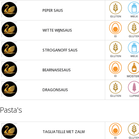
PEPER SAUS
WITTE WIJNSAUS
STROGANOFF SAUS
BEARNAISESAUS
DRAGONSAUS
Pasta's
TAGLIATELLE MET ZALM