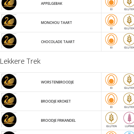
APPELGEBAK
MONCHOU TAART
CHOCOLADE TAART
Lekkere Trek
WORSTENBROODJE
BROODJE KROKET
BROODJE FRIKANDEL