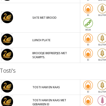
SATE MET BROOD
LUNCH PLATE
BROODJE BIEFREEPJES MET
SCAMPI’S.
Tosti's
TOSTI HAM EN KAAS
TOSTI HAM EN KAAS MET
GEBAKKEN EI