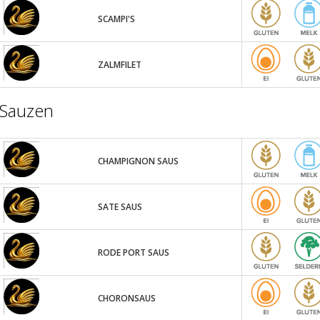
SCAMPI'S
ZALMFILET
Sauzen
CHAMPIGNON SAUS
SATE SAUS
RODE PORT SAUS
CHORONSAUS