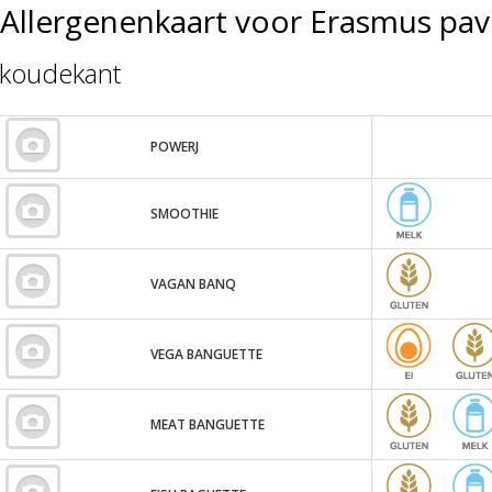
Allergenenkaart voor Erasmus pav
koudekant
POWERJ
SMOOTHIE
VAGAN BANQ
VEGA BANGUETTE
MEAT BANGUETTE