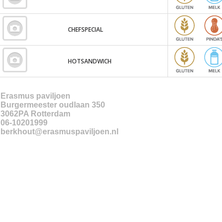
CHEFSPECIAL
HOTSANDWICH
Erasmus paviljoen
Burgermeester oudlaan 350
3062PA
Rotterdam
06-10201999
berkhout@erasmuspaviljoen.nl