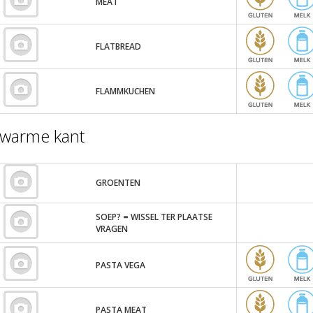
MEAT
FLATBREAD
FLAMMKUCHEN
warme kant
GROENTEN
SOEP? = WISSEL TER PLAATSE
VRAGEN
PASTA VEGA
PASTA MEAT