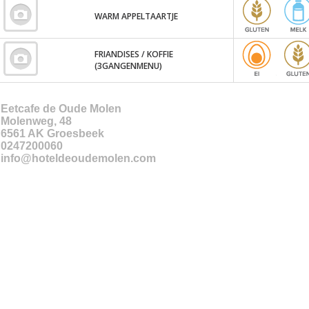
WARM APPELTAARTJE
FRIANDISES / KOFFIE
(3GANGENMENU)
Eetcafe de Oude Molen
Molenweg, 48
6561 AK
Groesbeek
0247200060
info@hoteldeoudemolen.com