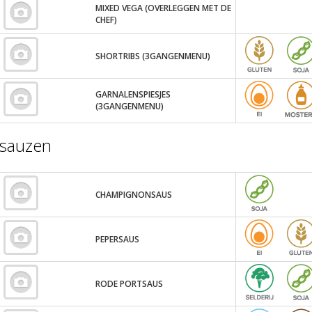
MIXED VEGA (OVERLEGGEN MET DE
CHEF)
SHORTRIBS (3GANGENMENU)
GARNALENSPIESJES
(3GANGENMENU)
sauzen
CHAMPIGNONSAUS
PEPERSAUS
RODE PORTSAUS