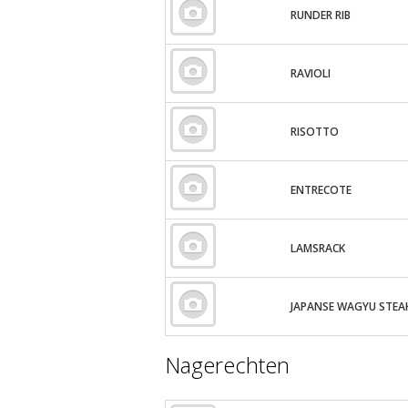
RUNDER RIB
RAVIOLI
RISOTTO
ENTRECOTE
LAMSRACK
JAPANSE WAGYU STEA
Nagerechten