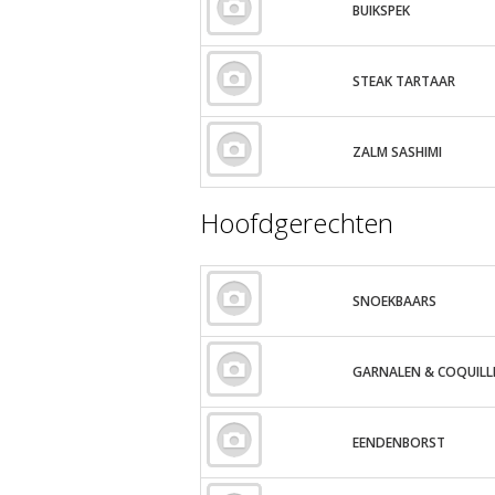
BUIKSPEK
STEAK TARTAAR
ZALM SASHIMI
Hoofdgerechten
SNOEKBAARS
GARNALEN & COQUILL
EENDENBORST