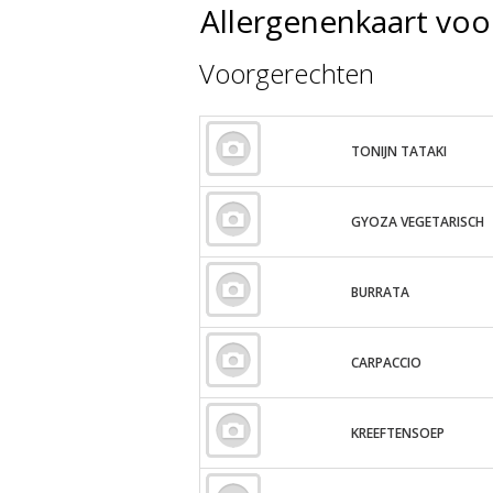
Allergenenkaart vo
Voorgerechten
TONIJN TATAKI
GYOZA VEGETARISCH
BURRATA
CARPACCIO
KREEFTENSOEP