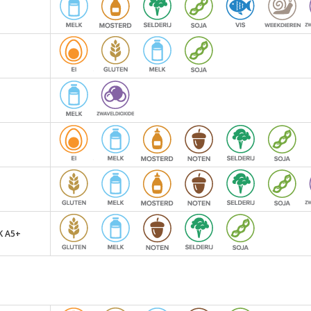
K A5+