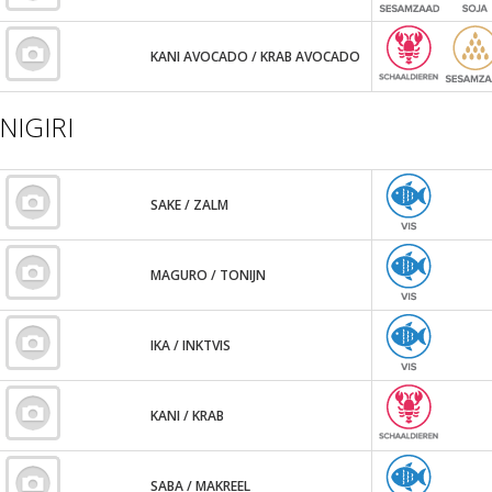
KANI AVOCADO / KRAB AVOCADO
NIGIRI
SAKE / ZALM
MAGURO / TONIJN
IKA / INKTVIS
KANI / KRAB
SABA / MAKREEL