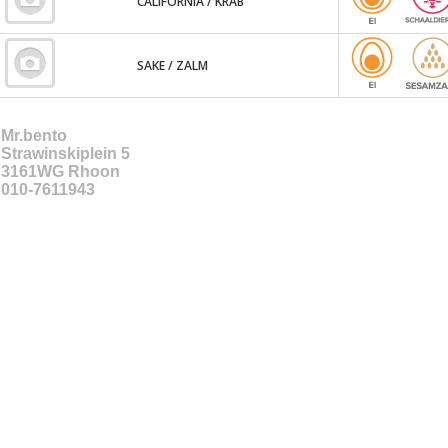
CALIFORNIA / KRAB
SAKE / ZALM
Mr.bento
Strawinskiplein 5
3161WG
Rhoon
010-7611943