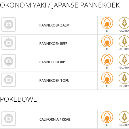
OKONOMIYAKI / JAPANSE PANNEKOEK
PANNEKOEK ZALM
PANNEKOEK BEEF
PANNEKOEK KIP
PANNEKOEK TOFU
POKEBOWL
CALIFORNIA / KRAB