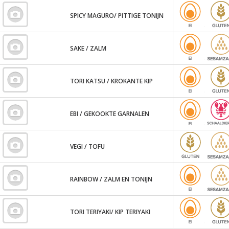
SPICY MAGURO/ PITTIGE TONIJN
SAKE / ZALM
TORI KATSU / KROKANTE KIP
EBI / GEKOOKTE GARNALEN
VEGI / TOFU
RAINBOW / ZALM EN TONIJN
TORI TERIYAKI/ KIP TERIYAKI