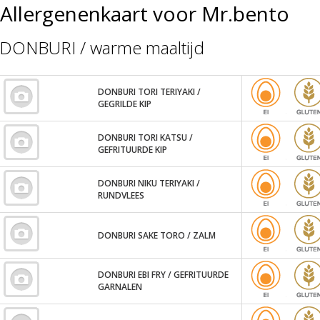
Allergenenkaart voor Mr.bento
DONBURI / warme maaltijd
DONBURI TORI TERIYAKI /
GEGRILDE KIP
DONBURI TORI KATSU /
GEFRITUURDE KIP
DONBURI NIKU TERIYAKI /
RUNDVLEES
DONBURI SAKE TORO / ZALM
DONBURI EBI FRY / GEFRITUURDE
GARNALEN